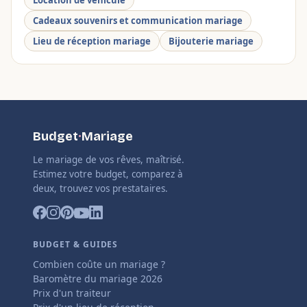
Location de véhicule
Cadeaux souvenirs et communication mariage
Lieu de réception mariage
Bijouterie mariage
Budget
·
Mariage
Le mariage de vos rêves, maîtrisé.
Estimez votre budget, comparez à
deux, trouvez vos prestataires.
BUDGET & GUIDES
Combien coûte un mariage ?
Baromètre du mariage 2026
Prix d'un traiteur