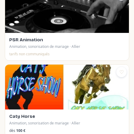
PSR Animation
Animation, sonorisation de mariage · Allier
tarifs non communiqués
♡
Caty Horse
Animation, sonorisation de mariage · Allier
dès
100 €