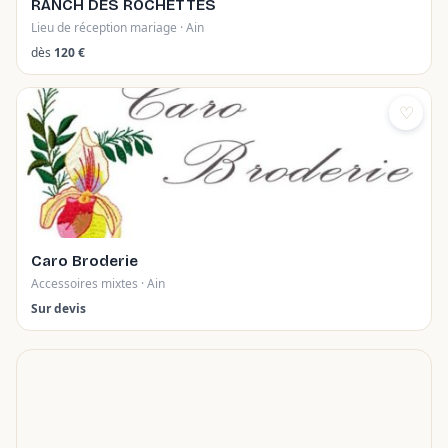
RANCH DES ROCHETTES
Lieu de réception mariage · Ain
dès
120 €
♡
Caro Broderie
Accessoires mixtes · Ain
Sur devis