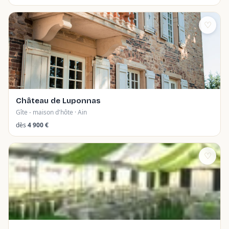
♡
Château de Luponnas
Gîte - maison d'hôte · Ain
dès
4 900 €
♡