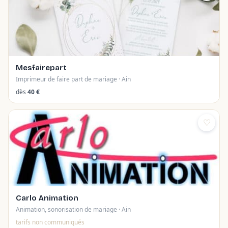
Mesfairepart
Imprimeur de faire part de mariage · Ain
dès
40 €
♡
Carlo Animation
Animation, sonorisation de mariage · Ain
tarifs non communiqués