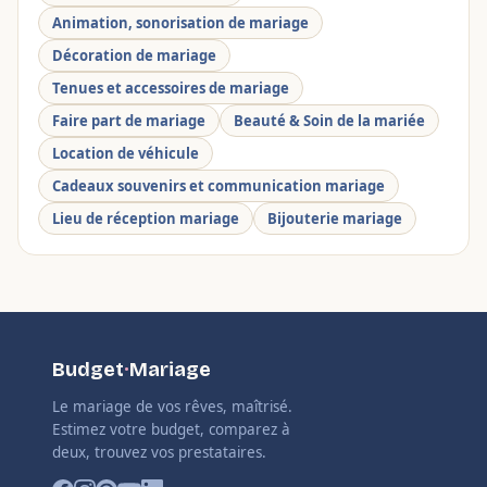
Animation, sonorisation de mariage
Décoration de mariage
Tenues et accessoires de mariage
Faire part de mariage
Beauté & Soin de la mariée
Location de véhicule
Cadeaux souvenirs et communication mariage
Lieu de réception mariage
Bijouterie mariage
Budget
·
Mariage
Le mariage de vos rêves, maîtrisé.
Estimez votre budget, comparez à
deux, trouvez vos prestataires.