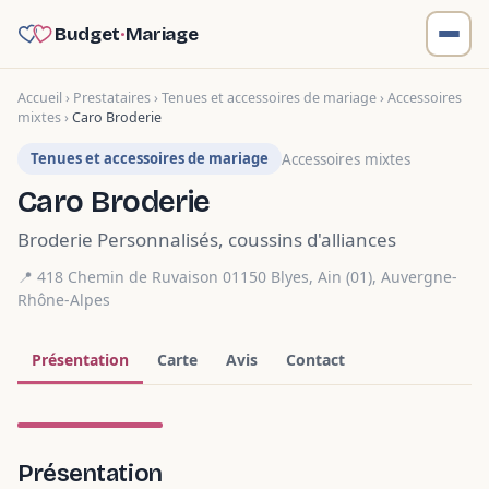
Budget
·
Mariage
Accueil
›
Prestataires
›
Tenues et accessoires de mariage
›
Accessoires
mixtes
›
Caro Broderie
Tenues et accessoires de mariage
Accessoires mixtes
Caro Broderie
Broderie Personnalisés, coussins d'alliances
📍 418 Chemin de Ruvaison 01150 Blyes,
Ain (01)
,
Auvergne-
Rhône-Alpes
Présentation
Carte
Avis
Contact
1 photo
Présentation