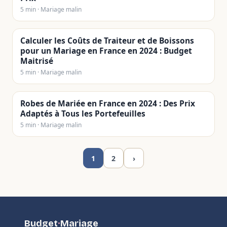
5 min · Mariage malin
Calculer les Coûts de Traiteur et de Boissons
pour un Mariage en France en 2024 : Budget
Maitrisé
5 min · Mariage malin
Robes de Mariée en France en 2024 : Des Prix
Adaptés à Tous les Portefeuilles
5 min · Mariage malin
1
2
›
Budget
·
Mariage