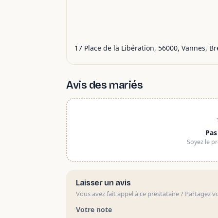
17 Place de la Libération, 56000, Vannes, B
Avis des mariés
Pas
Soyez le pr
Laisser un avis
Vous avez fait appel à ce prestataire ? Partagez v
Votre note