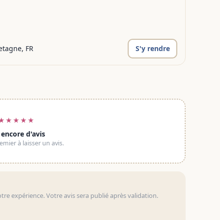
retagne, FR
S'y rendre
★★★★★
 encore d'avis
emier à laisser un avis.
otre expérience. Votre avis sera publié après validation.