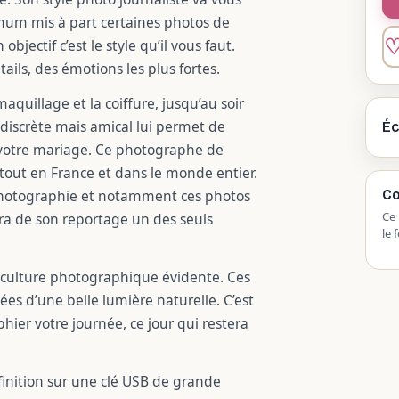
ximum mis à part certaines photos de
objectif c’est le style qu’il vous faut.
ails, des émotions les plus fortes.
maquillage et la coiffure, jusqu’au soir
discrète mais amical lui permet de
Éc
 votre mariage. Ce photographe de
tout en France et dans le monde entier.
e photographie et notamment ces photos
Co
Ce 
era de son reportage un des seuls
le 
culture photographique évidente. Ces
es d’une belle lumière naturelle. C’est
hier votre journée, ce jour qui restera
finition sur une clé USB de grande