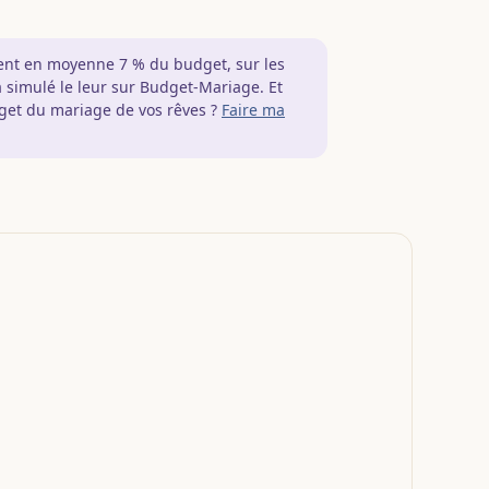
tent en moyenne 7 % du budget, sur les
à simulé le leur sur Budget-Mariage. Et
dget du mariage de vos rêves ?
Faire ma