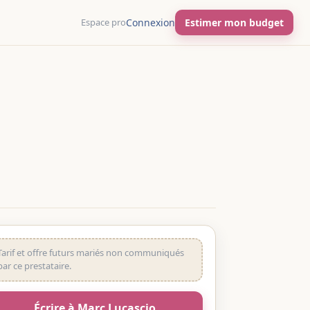
Espace pro
Connexion
Estimer mon budget
Tarif et offre futurs mariés non communiqués
par ce prestataire.
Écrire à Marc Lucascio