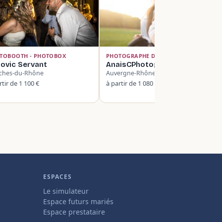
TOBOOTH - PHOTOBOX
PHOTOGRAPHE DE MARIAGE
ovic Servant
AnaisCPhotographe
ches-du-Rhône
Auvergne-Rhône-Alpes
rtir de 1 100 €
à partir de 1 080 €
ESPACES
Le simulateur
Espace futurs mariés
Espace prestataire