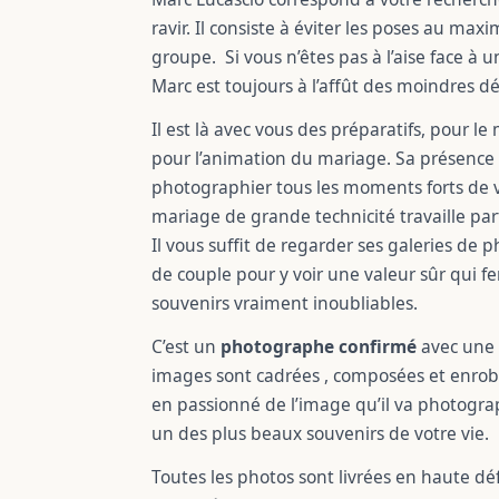
ravir. Il consiste à éviter les poses au ma
groupe. Si vous n’êtes pas à l’aise face à un 
Marc est toujours à l’affût des moindres dét
Il est là avec vous des préparatifs, pour le 
pour l’animation du mariage. Sa présence 
photographier tous les moments forts de
mariage de grande technicité travaille par
Il vous suffit de regarder ses galeries d
de couple pour y voir une valeur sûr qui f
souvenirs vraiment inoubliables.
C’est un
photographe confirmé
avec une 
images sont cadrées , composées et enrobé
en passionné de l’image qu’il va photograp
un des plus beaux souvenirs de votre vie.
Toutes les photos sont livrées en haute dé