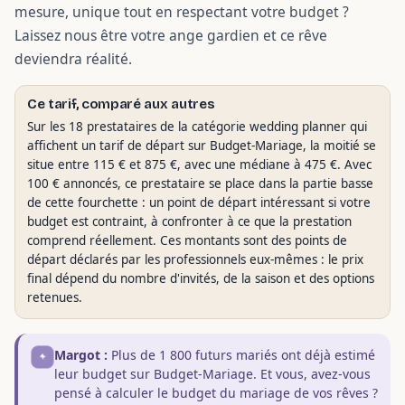
mesure, unique tout en respectant votre budget ?
Laissez nous être votre ange gardien et ce rêve
deviendra réalité.
Ce tarif, comparé aux autres
Sur les 18 prestataires de la catégorie wedding planner qui
affichent un tarif de départ sur Budget-Mariage, la moitié se
situe entre 115 € et 875 €, avec une médiane à 475 €. Avec
100 € annoncés, ce prestataire se place dans la partie basse
de cette fourchette : un point de départ intéressant si votre
budget est contraint, à confronter à ce que la prestation
comprend réellement. Ces montants sont des points de
départ déclarés par les professionnels eux-mêmes : le prix
final dépend du nombre d'invités, de la saison et des options
retenues.
Margot :
Plus de 1 800 futurs mariés ont déjà estimé
leur budget sur Budget-Mariage. Et vous, avez-vous
pensé à calculer le budget du mariage de vos rêves ?