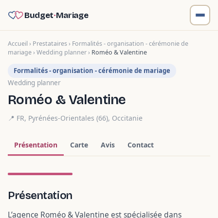
Budget
·
Mariage
Accueil
›
Prestataires
›
Formalités - organisation - cérémonie de
mariage
›
Wedding planner
›
Roméo & Valentine
Formalités - organisation - cérémonie de mariage
Wedding planner
Roméo & Valentine
📍 FR,
Pyrénées-Orientales (66)
,
Occitanie
Présentation
Carte
Avis
Contact
1 photo
Présentation
L’agence Roméo & Valentine est spécialisée dans