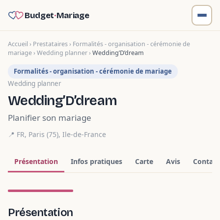
Budget
·
Mariage
Accueil
›
Prestataires
›
Formalités - organisation - cérémonie de
mariage
›
Wedding planner
›
Wedding’D’dream
Formalités - organisation - cérémonie de mariage
Wedding planner
Wedding’D’dream
Planifier son mariage
📍 FR,
Paris (75)
,
Ile-de-France
Présentation
Infos pratiques
Carte
Avis
Contact
1 photo
Présentation