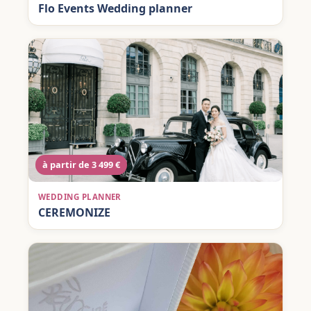
Flo Events Wedding planner
à partir de 3 499 €
WEDDING PLANNER
CEREMONIZE