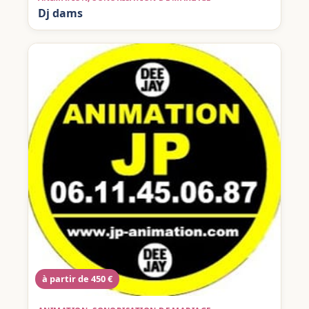
Dj dams
à partir de 450 €