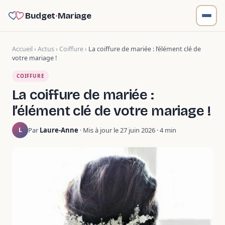
Budget
·
Mariage
Accueil
›
Actus
›
Coiffure
›
La coiffure de mariée : l’élément clé de
votre mariage !
COIFFURE
La coiffure de mariée :
l’élément clé de votre mariage !
Par
Laure-Anne
· Mis à jour le 27 juin 2026 · 4 min
L