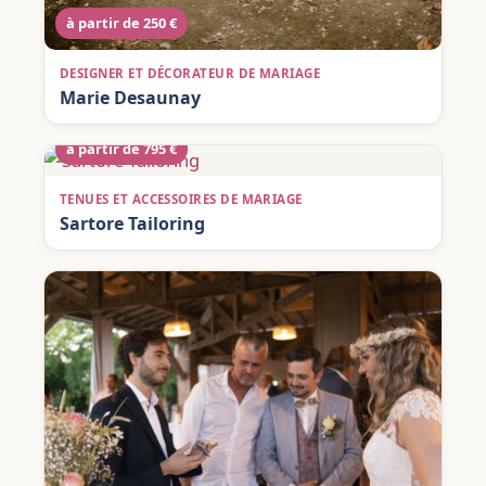
à partir de 250 €
DESIGNER ET DÉCORATEUR DE MARIAGE
Marie Desaunay
à partir de 795 €
TENUES ET ACCESSOIRES DE MARIAGE
Sartore Tailoring